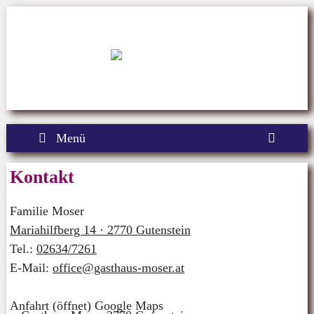
Zum
Inhalt
springen
Menü
Kontakt
Familie Moser
Mariahilfberg 14 · 2770 Gutenstein
Tel.:
02634/7261
E-Mail:
office@gasthaus-moser.at
Anfahrt (öffnet) Google Maps