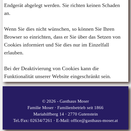
Endgerät abgelegt werden. Sie richten keinen Schaden
an.
Wenn Sie dies nicht wünschen, so können Sie Ihren
Browser so einrichten, dass er Sie über das Setzen von
Cookies informiert und Sie dies nur im Einzelfall
erlauben.
Bei der Deaktivierung von Cookies kann die
Funktionalität unserer Website eingeschränkt sein.
© 2026 - Gasthaus Moser
Familie Moser · Familienbetrieb seit 1866
Mariahilfberg 14 · 2770 Gutenstein
Tel./Fax: 02634/7261 · E-Mail: office@gasthaus-moser.at